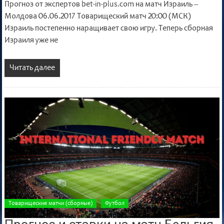
Прогноз от экспертов bet-in-plus.com на матч Израиль –
Молдова 06.06.2017 Товарищеский матч 20:00 (МСК)
Израиль постепенно наращивает свою игру. Теперь сборная
Израиля уже не
Читать далее
Товарищеские матчи (сборные)
Футбол