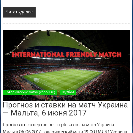
Читать далее
Товарищеские матчи (сборные)
Футбол
Прогноз и ставки на матч Украина
— Мальта, 6 июня 2017
Прогноз от экспертов bet-in-plus.com на матч Украина –
Мальта 06.06.2017 Товарищеский матч 19:00 (МСК) Украина,