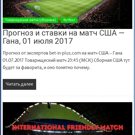
Товарищеские матчи (сборные)
Футбол
Прогноз и ставки на матч США —
Гана, 01 июля 2017
Прогноз от экспертов bet-in-plus.com на матч США – Гана
01.07.2017 Товарищеский матч 23:45 (МСК) Сборная США тут
будет за фаворита, и оно понятно почему.
Читать далее