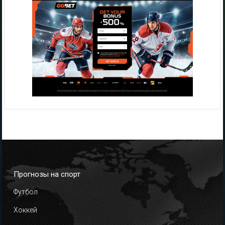
Прогнозы на спорт
Футбол
Хоккей