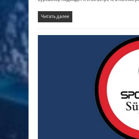
Читать далее