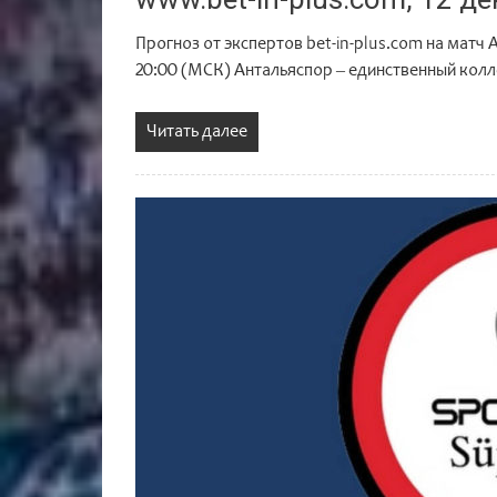
Прогноз от экспертов bet-in-plus.com на матч 
20:00 (МСК) Антальяспор – единственный колле
Читать далее