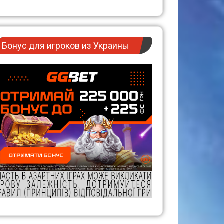
Бонус для игроков из Украины