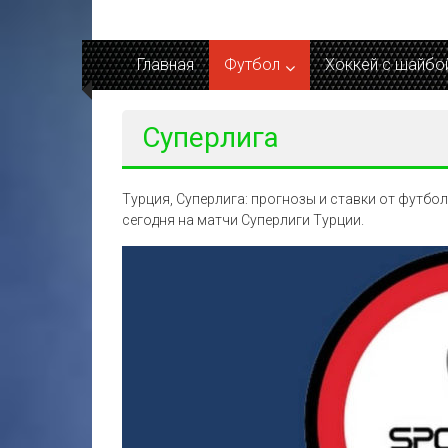
Перейти
к
содержимому
Главная
Футбол
Хоккей c шайбо
Суперлига
Турция, Суперлига: прогнозы и ставки от футбол
сегодня на матчи Суперлиги Турции.