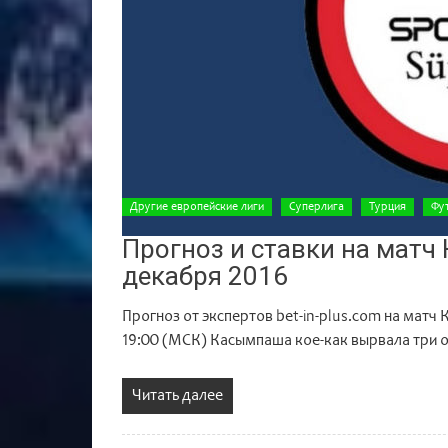
Другие европейские лиги
Суперлига
Турция
Фу
Прогноз и ставки на мат
декабря 2016
Прогноз от экспертов bet-in-plus.com на матч 
19:00 (МСК) Касымпаша кое-как вырвала три 
Читать далее