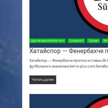
Другие европейские лиги
Суперлига
Турция
Фу
Хатайспор — Фенербахче п
Хатайспор — Фенербахче прогноз и ставки 26 м
футбольного аналитика bet-in-plus.com Хатай
Читать далее