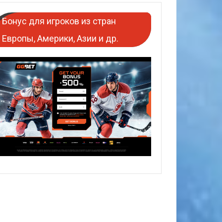
Бонус для игроков из стран
Европы, Америки, Азии и др.