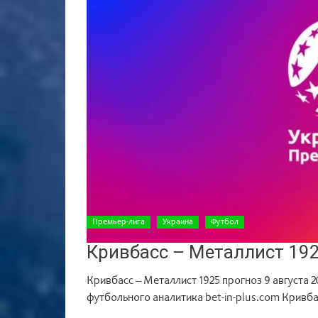
Премьер-лига
Украина
Футбол
Кривбасс – Металлист 192
Кривбасс – Металлист 1925 прогноз 9 августа 
футбольного аналитика bet-in-plus.com Кривба