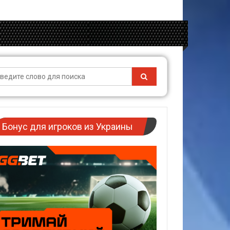
Бонус для игроков из Украины