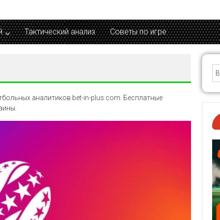
й
Тактический анализ
Советы по игре
тбольных аналитиков bet-in-plus.com. Бесплатные
аины.