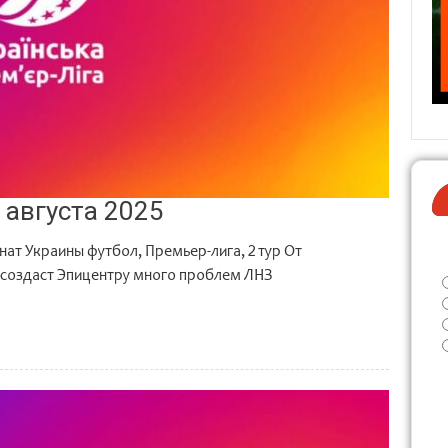
 августа 2025
нат Украины футбол, Премьер-лига, 2 тур От
е создаст Эпицентру много проблем ЛНЗ