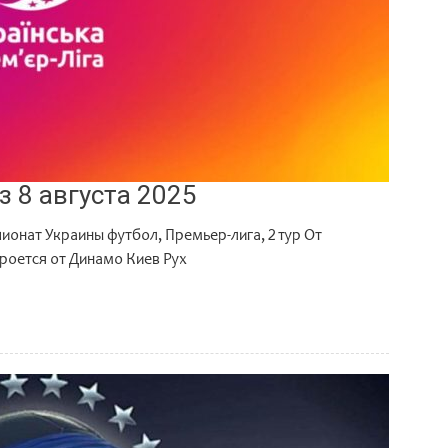
з 8 августа 2025
пионат Украины футбол, Премьер-лига, 2 тур От
кроется от Динамо Киев Рух