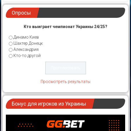
Опросы
Кто выиграет чемпионат Украины 24/25?
Динамо Киев
Шахтер Донецк
Александрия
Кто-то другой
Просмотреть результаты
Бонус для игроков из Украины