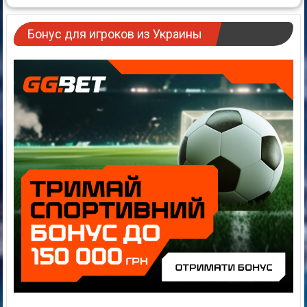
Бонус для игроков из Украины