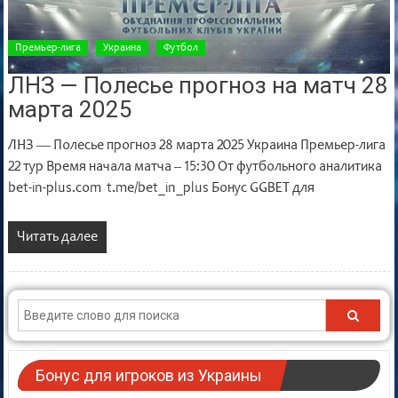
Премьер-лига
Украина
Футбол
ЛНЗ — Полесье прогноз на матч 28
марта 2025
ЛНЗ — Полесье прогноз 28 марта 2025 Украина Премьер-лига
22 тур Время начала матча – 15:30 От футбольного аналитика
bet-in-plus.com t.me/bet_in_plus Бонус GGBET для
Читать далее
Бонус для игроков из Украины