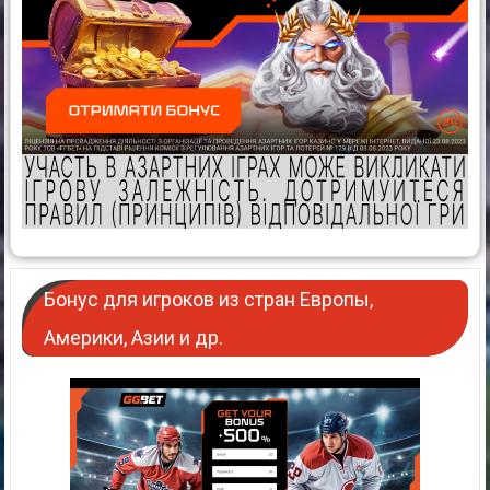
Бонус для игроков из стран Европы,
Америки, Азии и др.