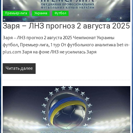
Премьер-лига
Украина
Футбол
Заря – ЛНЗ прогноз 2 августа 2025
Заря – ЛНЗ прогноз 2 августа 2025 Чемпионат Украины
футбол, Премьер-лига, 1 тур От футбольного аналитика bet-in-
plus.com Заря на фоне ЛНЗ не усилилась Заря
Читать далее