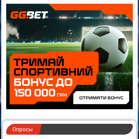
Опросы