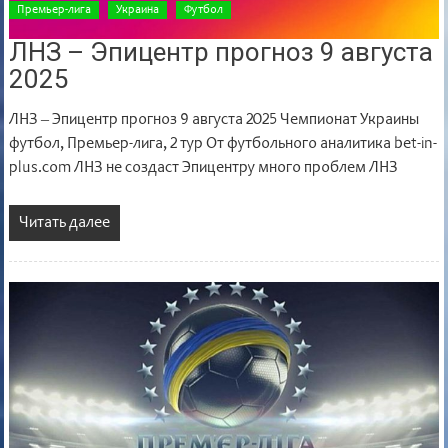
Премьер-лига
Украина
Футбол
ЛНЗ – Эпицентр прогноз 9 августа
2025
ЛНЗ – Эпицентр прогноз 9 августа 2025 Чемпионат Украины
футбол, Премьер-лига, 2 тур От футбольного аналитика bet-in-
plus.com ЛНЗ не создаст Эпицентру много проблем ЛНЗ
Читать далее