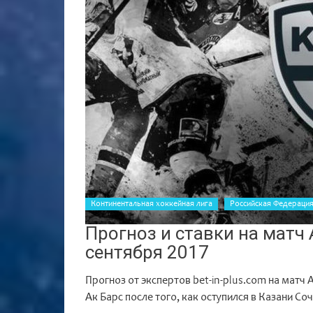
Континентальная хоккейная лига
Российская Федераци
Прогноз и ставки на матч 
сентября 2017
Прогноз от экспертов bet-in-plus.com на матч
Ак Барс после того, как оступился в Казани Со