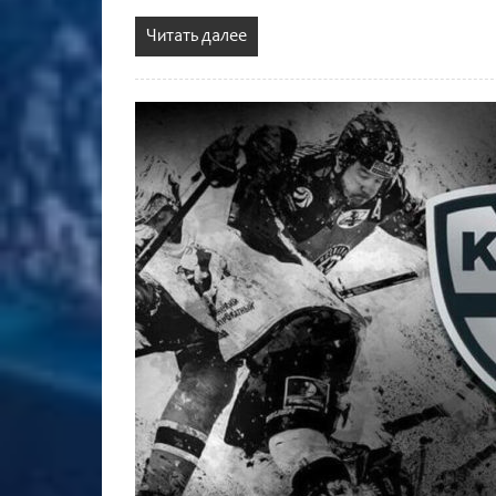
Читать далее