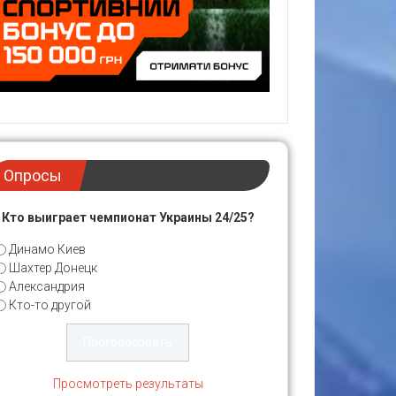
Опросы
Кто выиграет чемпионат Украины 24/25?
Динамо Киев
Шахтер Донецк
Александрия
Кто-то другой
Просмотреть результаты