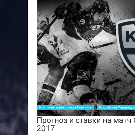
Континентальная хоккейная лига
Российская Федераци
Прогноз и ставки на матч 
2017