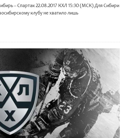
Сибирь – Спартак 22.08.2017 КХЛ 15:30 (МСК) Для Сибири
восибирскому клубу не хватило лишь