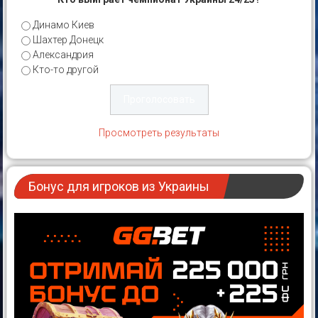
Динамо Киев
Шахтер Донецк
Александрия
Кто-то другой
Просмотреть результаты
Бонус для игроков из Украины