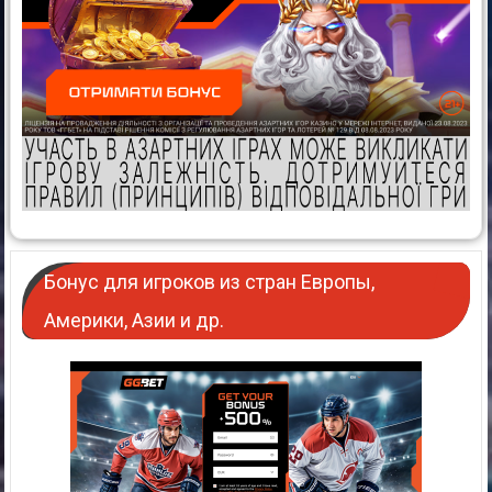
Бонус для игроков из стран Европы,
Америки, Азии и др.