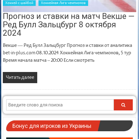
Хоккей c шайбой
Хоккейная Лига чемпионов
Прогноз и ставки на матч Векше —
Ред Булл Зальцбург 8 октября
2024
Векше — Ред Булл Зальцбург Прогноз и ставки от аналитика
bet-in-plus.com 08.10.2024 Хоккейная Лига чемпионов, 5 тур
Время начала матча – 20:00 Если смотреть
Читать далее
Бонус для игроков из Украины