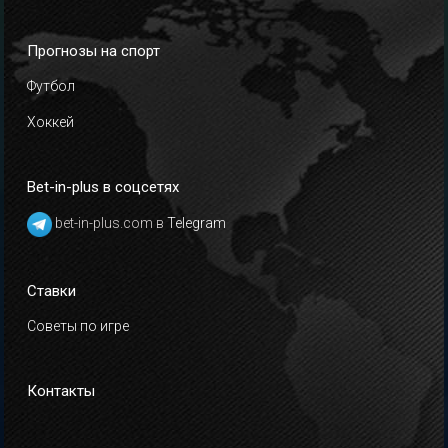
Прогнозы на спорт
Футбол
Хоккей
Bet-in-plus в соцсетях
bet-in-plus.com в
Telegram
Ставки
Советы по игре
Контакты