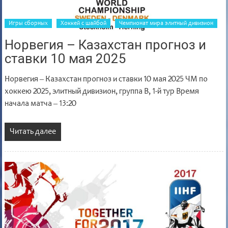
Игры сборных
Хоккей c шайбой
Чемпионат мира элитный дивизион
Норвегия – Казахстан прогноз и
ставки 10 мая 2025
Норвегия – Казахстан прогноз и ставки 10 мая 2025 ЧМ по
хоккею 2025, элитный дивизион, группа В, 1-й тур Время
начала матча – 13:20
Читать далее