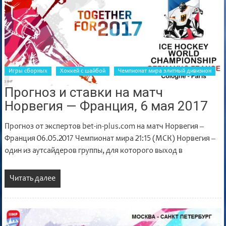
Игры сборных
Хоккей c шайбой
Чемпионат мира элитный дивизион
Прогноз и ставки на матч
Норвегия — Франция, 6 мая 2017
Прогноз от экспертов bet-in-plus.com на матч Норвегия –
Франция 06.05.2017 Чемпионат мира 21:15 (МСК) Норвегия –
один из аутсайдеров группы, для которого выход в
Читать далее