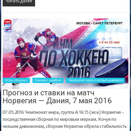
Читать далее
Игры сборных
Хоккей c шайбой
Чемпионат мира элитный дивизион
Прогноз и ставки на матч
Норвегия — Дания, 7 мая 2016
07.05.2016 Чемпионат мира, группа А 16:15 (мск) Норвегия –
посредственная сборная по мировым меркам. Кочуя по
низшим дивизионам, сборная Норвегии обрела стабильность