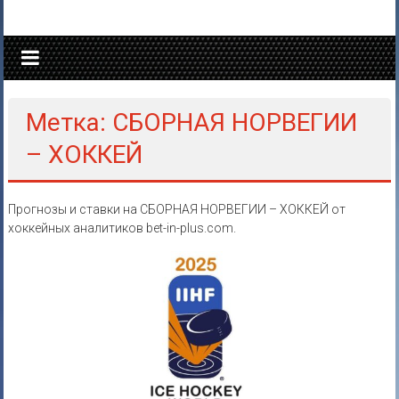
Перейти
к
содержимому
Метка: СБОРНАЯ НОРВЕГИИ
– ХОККЕЙ
Прогнозы и ставки на СБОРНАЯ НОРВЕГИИ – ХОККЕЙ от
хоккейных аналитиков bet-in-plus.com.