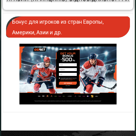
Бонус для игроков из стран Европы,
Америки, Азии и др.