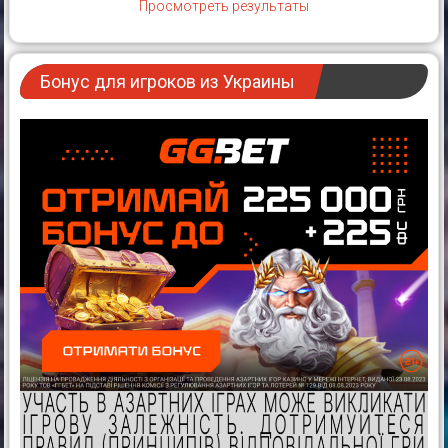
Просмотреть результаты
Бонус для игроков из Украины