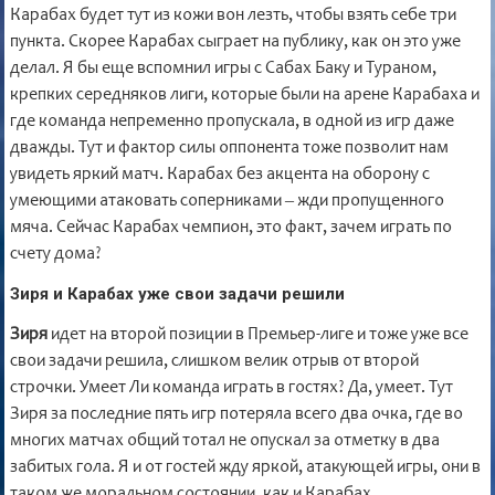
Карабах будет тут из кожи вон лезть, чтобы взять себе три
пункта. Скорее Карабах сыграет на публику, как он это уже
делал. Я бы еще вспомнил игры с Сабах Баку и Тураном,
крепких середняков лиги, которые были на арене Карабаха и
где команда непременно пропускала, в одной из игр даже
дважды. Тут и фактор силы оппонента тоже позволит нам
увидеть яркий матч. Карабах без акцента на оборону с
умеющими атаковать соперниками – жди пропущенного
мяча. Сейчас Карабах чемпион, это факт, зачем играть по
счету дома?
Зиря и Карабах уже свои задачи решили
Зиря
идет на второй позиции в Премьер-лиге и тоже уже все
свои задачи решила, слишком велик отрыв от второй
строчки. Умеет Ли команда играть в гостях? Да, умеет. Тут
Зиря за последние пять игр потеряла всего два очка, где во
многих матчах общий тотал не опускал за отметку в два
забитых гола. Я и от гостей жду яркой, атакующей игры, они в
таком же моральном состоянии, как и Карабах.