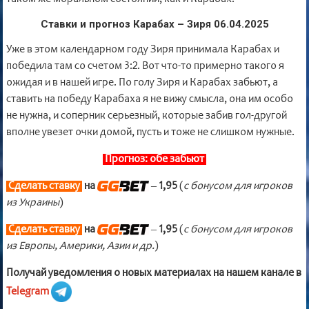
Ставки и прогноз Карабах – Зиря
06.04.2025
Уже в этом календарном году Зиря принимала Карабах и
победила там со счетом 3:2. Вот что-то примерно такого я
ожидая и в нашей игре. По голу Зиря и Карабах забьют, а
ставить на победу Карабаха я не вижу смысла, она им особо
не нужна, и соперник серьезный, которые забив гол-другой
вполне увезет очки домой, пусть и тоже не слишком нужные.
Прогноз: обе забьют
Сделать ставку
на
–
1,95
(
с бонусом для игроков
из Украины
)
Сделать ставку
на
–
1,95
(
с бонусом для игроков
из Европы, Америки, Азии и др.
)
Получай уведомления о новых материалах на нашем канале в
Telegram