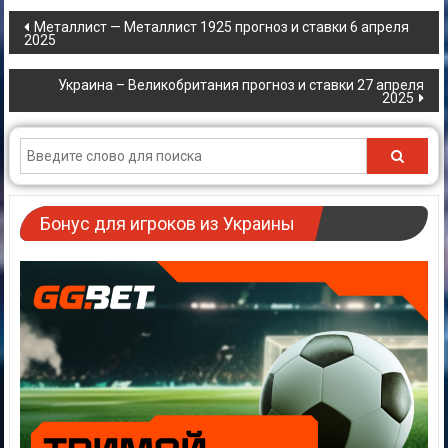
Навигация
Металлист — Металлист 1925 прогноз и ставки 6 апреля
по
2025
записям
Украина – Великобритания прогноз и ставки 27 апреля
2025
Бонус для игроков из Украины