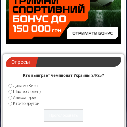
Опросы
Кто выиграет чемпионат Украины 24/25?
Динамо Киев
Шахтер Донецк
Александрия
Кто-то другой