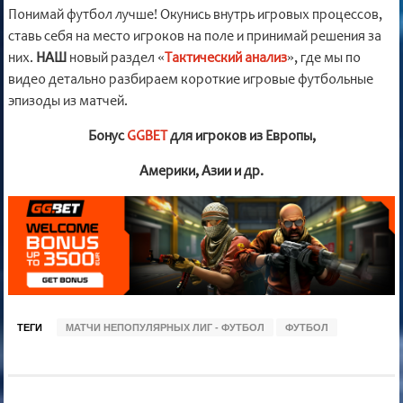
Понимай футбол лучше! Окунись внутрь игровых процессов,
ставь себя на место игроков на поле и принимай решения за
них.
НАШ
новый раздел «
Тактический анализ
», где мы по
видео детально разбираем короткие игровые футбольные
эпизоды из матчей.
Бонус
GGBET
для игроков из Европы,
Америки, Азии и др.
ТЕГИ
МАТЧИ НЕПОПУЛЯРНЫХ ЛИГ - ФУТБОЛ
ФУТБОЛ