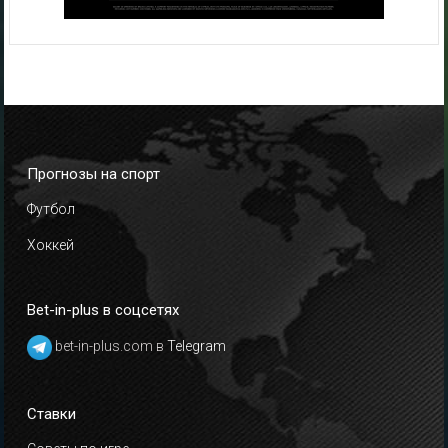
Прогнозы на спорт
Футбол
Хоккей
Bet-in-plus в соцсетях
bet-in-plus.com в
Telegram
Ставки