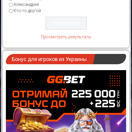
Александрия
Кто-то другой
Просмотреть результаты
Бонус для игроков из Украины