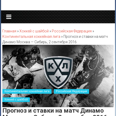
Перейти
к
содержимому
Главная
»
Хоккей c шайбой
»
Российская Федерация
»
Континентальная хоккейная лига
»
Прогноз и ставки на матч
Динамо Москва — Сибирь, 2 сентября 2016
Континентальная хоккейная лига
Российская Федерация
Хоккей c шайбой
Прогноз и ставки на матч Динамо