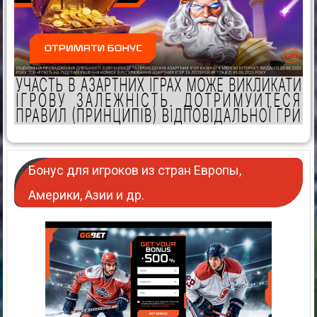
Бонус для игроков из стран Европы,
Америки, Азии и др.