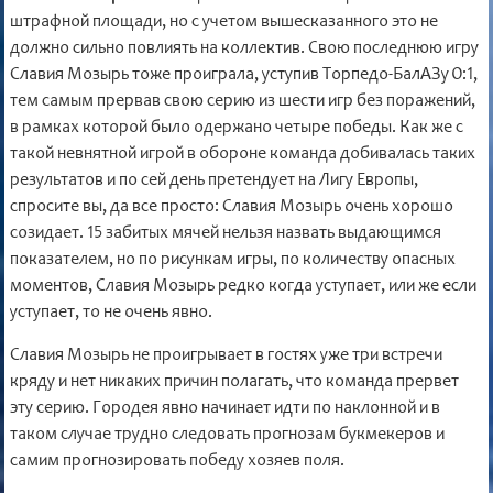
штрафной площади, но с учетом вышесказанного это не
должно сильно повлиять на коллектив. Свою последнюю игру
Славия Мозырь тоже проиграла, уступив Торпедо-БалАЗу 0:1,
тем самым прервав свою серию из шести игр без поражений,
в рамках которой было одержано четыре победы. Как же с
такой невнятной игрой в обороне команда добивалась таких
результатов и по сей день претендует на Лигу Европы,
спросите вы, да все просто: Славия Мозырь очень хорошо
созидает. 15 забитых мячей нельзя назвать выдающимся
показателем, но по рисункам игры, по количеству опасных
моментов, Славия Мозырь редко когда уступает, или же если
уступает, то не очень явно.
Славия Мозырь не проигрывает в гостях уже три встречи
кряду и нет никаких причин полагать, что команда прервет
эту серию. Городея явно начинает идти по наклонной и в
таком случае трудно следовать прогнозам букмекеров и
самим прогнозировать победу хозяев поля.