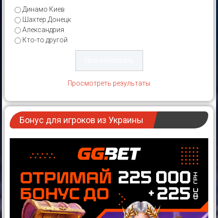
Динамо Киев
Шахтер Донецк
Александрия
Кто-то другой
Просмотреть результаты
Бонус для игроков из Украины