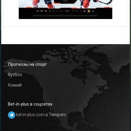
Прогнозы на спорт
Футбол
Хоккей
Bet-in-plus в соцсетях
bet-in-plus.com в
Telegram