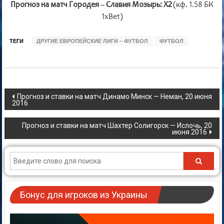
Прогноз на матч Городея – Славия Мозырь: Х2
(кф. 1.58 БК
1xBet)
ТЕГИ
ДРУГИЕ ЕВРОПЕЙСКИЕ ЛИГИ – ФУТБОЛ
ФУТБОЛ
Навигация
Прогноз и ставки на матч Динамо Минск — Неман, 20 июня
по
2016
записям
Прогноз и ставки на матч Шахтер Солигорск — Ислочь, 20
июня 2016
Бонус для игроков из Украины