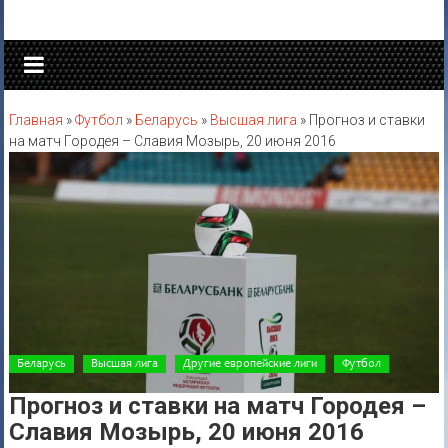
Перейти
к
содержимому
Главная
»
Футбол
»
Беларусь
»
Высшая лига
»
Прогноз и ставки
на матч Городея – Славия Мозырь, 20 июня 2016
Беларусь
Высшая лига
Другие европейские лиги
Футбол
Прогноз и ставки на матч Городея –
Славия Мозырь, 20 июня 2016