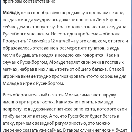
прогнозы соответственно.
Мольде
, взяв своеобразную передышку в прошлом сезоне,
когда команда умудрилась даже не попасть в Лигу Европы,
сейчас демонстрирует футбол хорошего качества, следуя за
Русенборгом по пятам. Но есть одна проблема – оборона.
Пропустить 17 мячей за 12 матчей – ну это слишком, от этого и
образовалось отставание в размере пяти пунктов, а ведь
могли бы дышать ноздря в ноздрю как говорится. Как и в
случаи с Русенборгом, Мольде теряет свои очки в гостевых
матчах, набрав в них лишь треть от общего багажа. С такой
игрой на выезде трудно прогнозировать что-то хорошее для
Мольде в игре с Русенборгом.
Весь оборонительный негатив Мольде вылезает наружу
именно при игре в гостях. Как можно понять, команда
попросту не выдерживает натиска оппонента, которого свои
трибуны гонят в атаку. А то, что Русенборг будет бегать в
атаку, причем с завидной регулярностью, это можно
уверенно сказать уже сейчас. В таком случаи неплохим будет