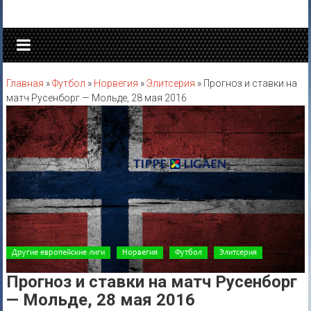
Перейти
к
содержимому
Главная
»
Футбол
»
Норвегия
»
Элитсерия
»
Прогноз и ставки на
матч Русенборг — Мольде, 28 мая 2016
Другие европейские лиги
Норвегия
Футбол
Элитсерия
Прогноз и ставки на матч Русенборг
— Мольде, 28 мая 2016