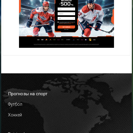
Прогнозы на спорт
Футбол
Хоккей