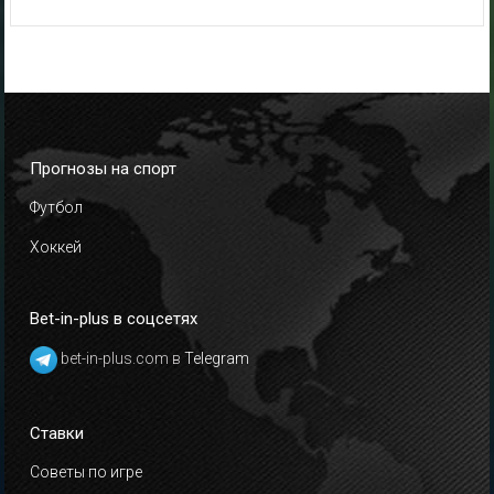
Прогнозы на спорт
Футбол
Хоккей
Bet-in-plus в соцсетях
bet-in-plus.com в
Telegram
Ставки
Советы по игре