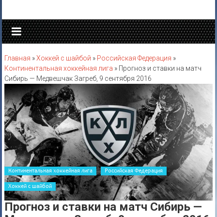
Перейти
к
содержимому
Главная
»
Хоккей c шайбой
»
Российская Федерация
»
Континентальная хоккейная лига
»
Прогноз и ставки на матч
Сибирь — Медвешчак Загреб, 9 сентября 2016
Континентальная хоккейная лига
Российская Федерация
Хоккей c шайбой
Прогноз и ставки на матч Сибирь —