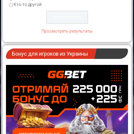
Кто-то другой
Просмотреть результаты
Бонус для игроков из Украины