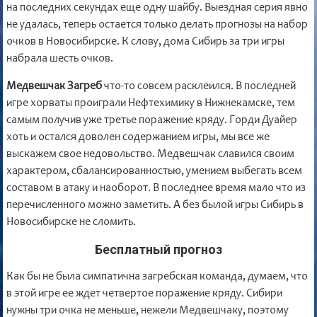
на последних секундах еще одну шайбу. Выездная серия явно
не удалась, теперь остается только делать прогнозы на набор
очков в Новосибирске. К слову, дома Сибирь за три игры
набрала шесть очков.
Медвешчак Загреб
что-то совсем расклеился. В последней
игре хорваты проиграли Нефтехимику в Нижнекамске, тем
самым получив уже третье поражение кряду. Горди Дуайер
хоть и остался доволен содержанием игры, мы все же
выскажем свое недовольство. Медвешчак славился своим
характером, сбалансированностью, умением выбегать всем
составом в атаку и наоборот. В последнее время мало что из
перечисленного можно заметить. А без былой игры Сибирь в
Новосибирске не сломить.
Бесплатный прогноз
Как бы не была симпатична загребская команда, думаем, что
в этой игре ее ждет четвертое поражение кряду. Сибири
нужны три очка не меньше, нежели Медвешчаку, поэтому