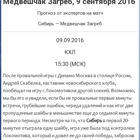
Медвешчак Загреб, 9 сентября 2016
Прогноз от экспертов на матч
Сибирь — Медвешчак Загреб
09.09.2016
КХЛ
15:30 (МСК)
После провальной игры с Динамо Москва в столице России,
Андрей Скабелка, наставник новосибирского клуба,
пообещал на игру с Локомотивом другой хоккей. Возможно,
мы бы его и увидели, если бы не провальные первые минуты
встречи, грубейшие ошибки, череда удалений и как итог две
пропущенные шайбы в меньшинстве еще до седьмой минуты
первого периода. Несмотря на то, что
Сибирь
в первой 20-
минутке отыграла одну шайбу, игра уже была под контролем
Локомотива, который и довел ее до своей победы, забросив