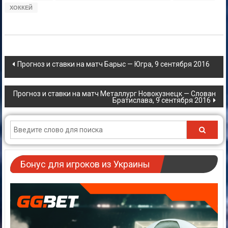
ХОККЕЙ
Навигация
Прогноз и ставки на матч Барыс — Югра, 9 сентября 2016
по
записям
Прогноз и ставки на матч Металлург Новокузнецк — Слован
Братислава, 9 сентября 2016
Бонус для игроков из Украины