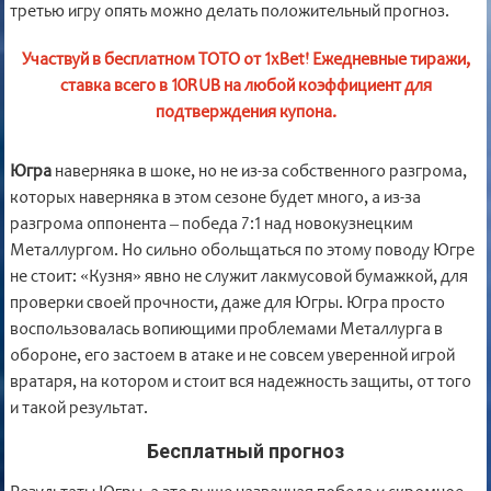
третью игру опять можно делать положительный прогноз.
Участвуй в бесплатном ТОТО от 1xBet! Ежедневные тиражи,
ставка всего в 10RUB на любой коэффициент для
подтверждения купона.
Югра
наверняка в шоке, но не из-за собственного разгрома,
которых наверняка в этом сезоне будет много, а из-за
разгрома оппонента – победа 7:1 над новокузнецким
Металлургом. Но сильно обольщаться по этому поводу Югре
не стоит: «Кузня» явно не служит лакмусовой бумажкой, для
проверки своей прочности, даже для Югры. Югра просто
воспользовалась вопиющими проблемами Металлурга в
обороне, его застоем в атаке и не совсем уверенной игрой
вратаря, на котором и стоит вся надежность защиты, от того
и такой результат.
Бесплатный прогноз