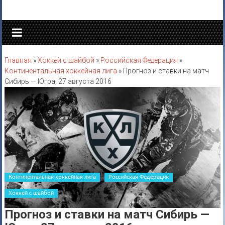
Перейти
к
содержимому
Главная
»
Хоккей c шайбой
»
Российская Федерация
»
Континентальная хоккейная лига
»
Прогноз и ставки на матч
Сибирь — Югра, 27 августа 2016
Континентальная хоккейная лига
Российская Федерация
Хоккей c шайбой
Прогноз и ставки на матч Сибирь —