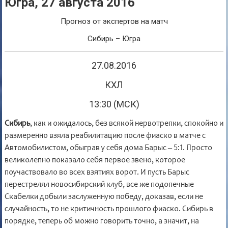
Югра, 27 августа 2016
Прогноз от экспертов на матч
Сибирь – Югра
27.08.2016
КХЛ
13:30 (МСК)
Сибирь
, как и ожидалось, без всякой нервотрепки, спокойно и
размеренно взяла реабилитацию после фиаско в матче с
Автомобилистом, обыграв у себя дома Барыс – 5:1. Просто
великолепно показало себя первое звено, которое
поучаствовало во всех взятиях ворот. И пусть Барыс
перестрелял новосибирский клуб, все же подопечные
Скабелки добыли заслуженную победу, доказав, если не
случайность, то не критичность прошлого фиаско. Сибирь в
порядке, теперь об можно говорить точно, а значит, на