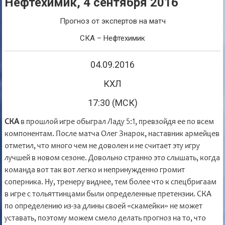
Нефтехимик, 4 сентября 2016
Прогноз от экспертов на матч
СКА – Нефтехимик
04.09.2016
КХЛ
17:30 (МСК)
СКА
в прошлой игре обыграл Ладу 5:1, превзойдя ее по всем
компонентам. После матча Олег Знарок, наставник армейцев
отметил, что много чем не доволен и не считает эту игру
лучшей в новом сезоне. Довольно странно это слышать, когда
команда вот так вот легко и непринужденно громит
соперника. Ну, тренеру виднее, тем более что к спецбригаам
в игре с тольяттинцами были определенные претензии. СКА
по определению из-за длины своей «скамейки» не может
уставать, поэтому можем смело делать прогноз на то, что