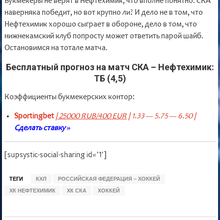
Букмекеры не верят в Нефтехимик, что вполне понятно. СКА
наверняка победит, но вот крупно ли? И дело не в том, что
Нефтехимик хорошо сыграет в обороне, дело в том, что
нижнекамский клуб попросту может ответить парой шайб.
Остановимся на тотале матча.
Бесплатный прогноз на матч СКА – Нефтехимик:
ТБ (4,5)
Коэффициенты букмекерских контор:
Sportingbet
|
25000 RUB/400 EUR
| 1.33 — 5.75 — 6.50 |
Сделать ставку »
[supsystic-social-sharing id=’1′]
ТЕГИ
КХЛ
РОССИЙСКАЯ ФЕДЕРАЦИЯ – ХОККЕЙ
ХК НЕФТЕХИМИК
ХК СКА
ХОККЕЙ