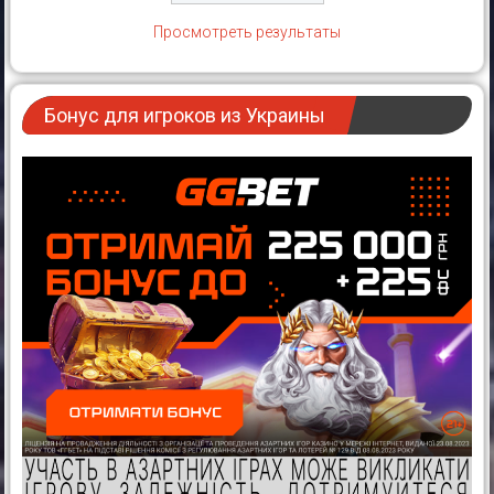
Просмотреть результаты
Бонус для игроков из Украины