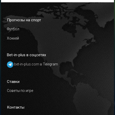
Прогнозы на спорт
Футбол
Хоккей
Bet-in-plus в соцсетях
bet-in-plus.com в
Telegram
Ставки
Советы по игре
Контакты