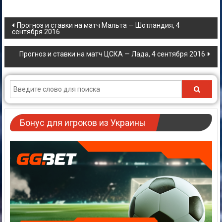
Навигация
Прогноз и ставки на матч Мальта — Шотландия, 4
по
сентября 2016
записям
Прогноз и ставки на матч ЦСКА — Лада, 4 сентября 2016
Бонус для игроков из Украины