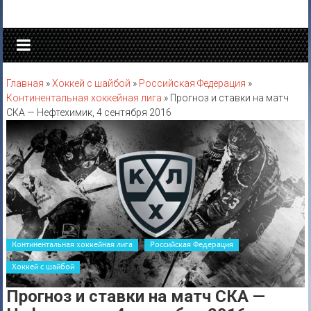
Перейти
к
содержимому
Главная
»
Хоккей c шайбой
»
Российская Федерация
»
Континентальная хоккейная лига
»
Прогноз и ставки на матч
СКА — Нефтехимик, 4 сентября 2016
Континентальная хоккейная лига
Российская Федерация
Хоккей c шайбой
Прогноз и ставки на матч СКА —