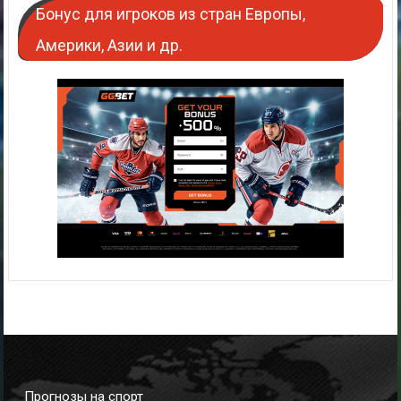
Бонус для игроков из стран Европы,
Америки, Азии и др.
Прогнозы на спорт