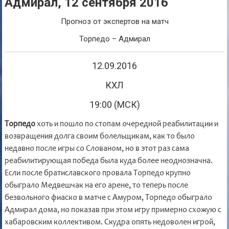
Адмирал, 12 сентября 2016
Прогноз от экспертов на матч
Торпедо – Адмирал
12.09.2016
КХЛ
19:00 (МСК)
Торпедо
хоть и пошло по стопам очередной реабилитации и
возвращения долга своим болельщикам, как то было
недавно после игры со Слованом, но в этот раз сама
реабилитирующая победа была куда более неоднозначна.
Если после братиславского провала Торпедо крупно
обыграло Медвешчак на его арене, то теперь после
безвольного фиаско в матче с Амуром, Торпедо обыграло
Адмирал дома, но показав при этом игру примерно схожую с
хабаровским коллективом. Скудра опять недоволен игрой,