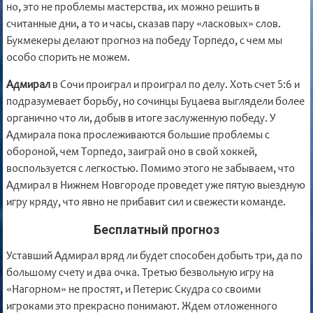
но, это не проблемы мастерства, их можно решить в
считанные дни, а то и часы, сказав пару «ласковых» слов.
Букмекеры делают прогноз на победу Торпедо, с чем мы
особо спорить не можем.
Адмирал
в Сочи проиграл и проиграл по делу. Хоть счет 5:6 и
подразумевает борьбу, но сочинцы Буцаева выглядели более
органично что ли, добыв в итоге заслуженную победу. У
Адмирала пока прослеживаются большие проблемы с
обороной, чем Торпедо, заиграй оно в свой хоккей,
воспользуется с легкостью. Помимо этого не забываем, что
Адмирал в Нижнем Новгороде проведет уже пятую выездную
игру кряду, что явно не прибавит сил и свежести команде.
Бесплатный прогноз
Уставший Адмирал вряд ли будет способен добыть три, да по
большому счету и два очка. Третью безвольную игру на
«Нагорном» не простят, и Петерис Скудра со своими
игроками это прекрасно понимают. Ждем отложенного