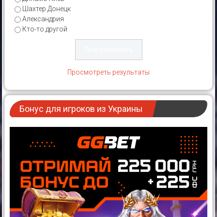
Шахтер Донецк
Александрия
Кто-то другой
Просмотреть результаты
Бонус для игроков из Украины