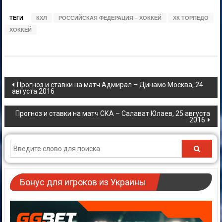
ТЕГИ
КХЛ
РОССИЙСКАЯ ФЕДЕРАЦИЯ – ХОККЕЙ
ХК ТОРПЕДО
ХОККЕЙ
Навигация
Прогноз и ставки на матч Адмирал – Динамо Москва, 24
по
августа 2016
записям
Прогноз и ставки на матч СКА – Салават Юлаев, 25 августа
2016
Бонус для игроков из Украины