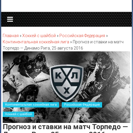
Перейти
к
содержимому
Главная
»
Хоккей c шайбой
»
Российская Федерация
»
Континентальная хоккейная лига
»
Прогноз и ставки на матч
Торпедо — Динамо Рига, 25 августа 2016
Континентальная хоккейная лига
Российская Федерация
Хоккей c шайбой
Прогноз и ставки на матч Торпедо —