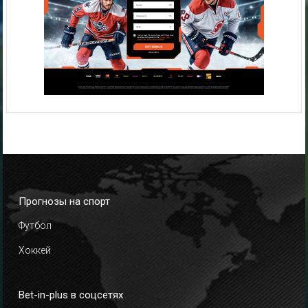
Прогнозы на спорт
Футбол
Хоккей
Bet-in-plus в соцсетях