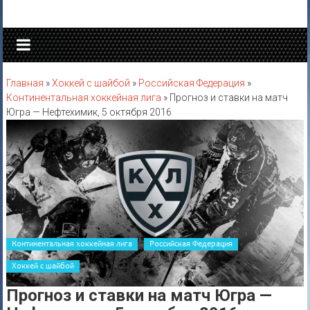
Перейти
к
содержимому
Главная
»
Хоккей c шайбой
»
Российская Федерация
»
Континентальная хоккейная лига
»
Прогноз и ставки на матч
Югра — Нефтехимик, 5 октября 2016
Континентальная хоккейная лига
Российская Федерация
Хоккей c шайбой
Прогноз и ставки на матч Югра —