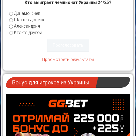
Кто выиграет чемпионат Украины 24/25?
Динамо Киев
Шахтер Донецк
Александрия
Кто-то другой
Просмотреть результаты
Бонус для игроков из Украины