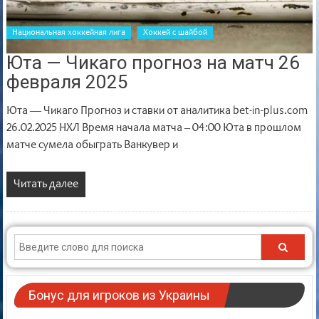
Национальная хоккейная лига
Хоккей c шайбой
Юта — Чикаго прогноз на матч 26
февраля 2025
Юта — Чикаго Прогноз и ставки от аналитика bet-in-plus.com
26.02.2025 НХЛ Время начала матча – 04:00 Юта в прошлом
матче сумела обыграть Ванкувер и
Читать далее
Бонус для игроков из Украины