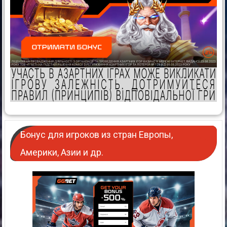
Бонус для игроков из стран Европы,
Америки, Азии и др.