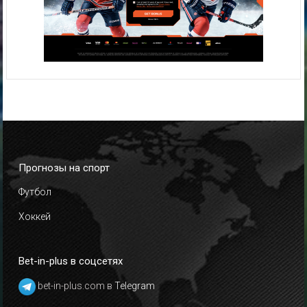
Прогнозы на спорт
Футбол
Хоккей
Bet-in-plus в соцсетях
bet-in-plus.com в
Telegram