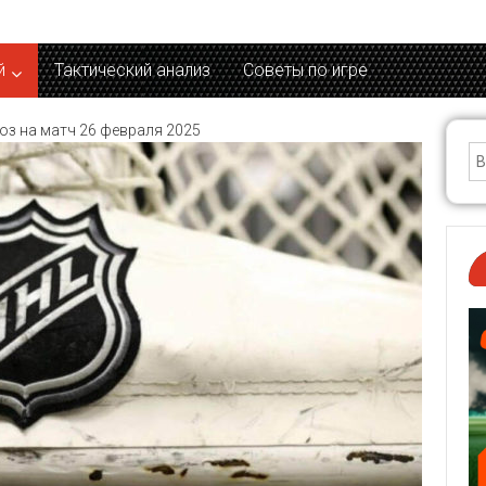
й
Тактический анализ
Советы по игре
оз на матч 26 февраля 2025