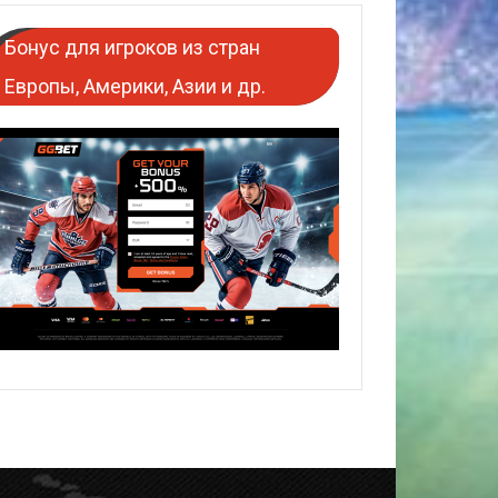
Бонус для игроков из стран
Европы, Америки, Азии и др.