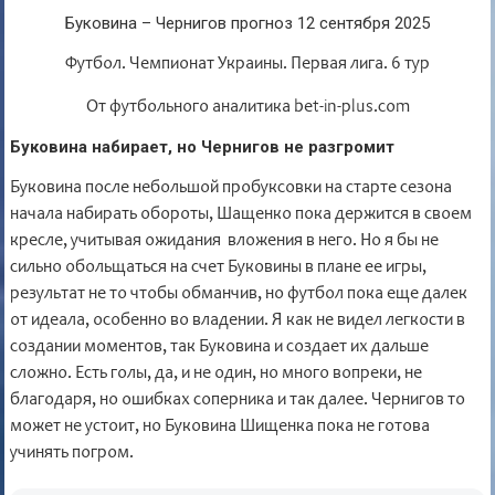
Буковина – Чернигов прогноз 12 сентября 2025
Футбол. Чемпионат Украины. Первая лига. 6 тур
От футбольного аналитика bet-in-plus.com
Буковина набирает, но Чернигов не разгромит
Буковина после небольшой пробуксовки на старте сезона
начала набирать обороты, Шащенко пока держится в своем
кресле, учитывая ожидания вложения в него. Но я бы не
сильно обольщаться на счет Буковины в плане ее игры,
результат не то чтобы обманчив, но футбол пока еще далек
от идеала, особенно во владении. Я как не видел легкости в
создании моментов, так Буковина и создает их дальше
сложно. Есть голы, да, и не один, но много вопреки, не
благодаря, но ошибках соперника и так далее. Чернигов то
может не устоит, но Буковина Шищенка пока не готова
учинять погром.