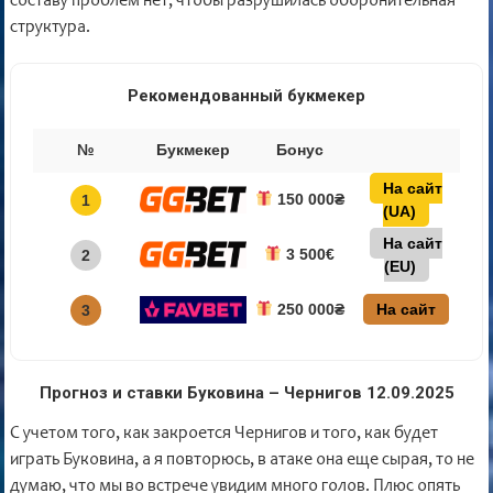
составу проблем нет, чтобы разрушилась оборонительная
структура.
Рекомендованный букмекер
№
Букмекер
Бонус
На сайт
150 000₴
1
(UA)
На сайт
3 500€
2
(EU)
250 000₴
На сайт
3
Прогноз и ставки Буковина – Чернигов 12.09.2025
С учетом того, как закроется Чернигов и того, как будет
играть Буковина, а я повторюсь, в атаке она еще сырая, то не
думаю, что мы во встрече увидим много голов. Плюс опять