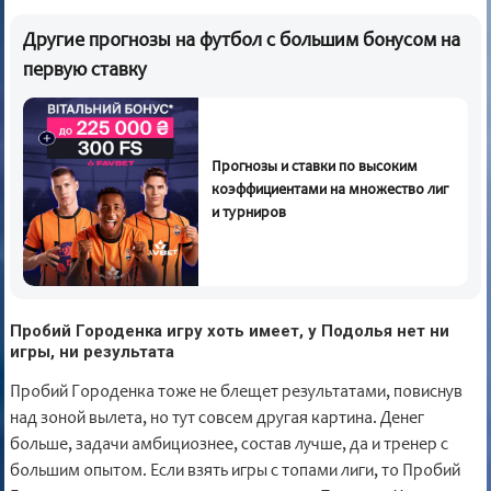
Другие прогнозы на футбол с большим бонусом на
первую ставку
Прогнозы и ставки по высоким
коэффициентами на множество лиг
и турниров
Пробий Городенка игру хоть имеет, у Подолья нет ни
игры, ни результата
Пробий Городенка тоже не блещет результатами, повиснув
над зоной вылета, но тут совсем другая картина. Денег
больше, задачи амбициознее, состав лучше, да и тренер с
большим опытом. Если взять игры с топами лиги, то Пробий