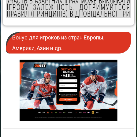
Бонус для игроков из стран Европы,
Америки, Азии и др.