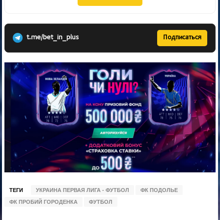
t.me/bet_in_plus
Подписаться
ТЕГИ
УКРАИНА ПЕРВАЯ ЛИГА - ФУТБОЛ
ФК ПОДОЛЬЕ
ФК ПРОБИЙ ГОРОДЕНКА
ФУТБОЛ